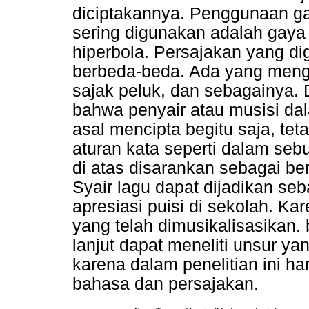
diciptakannya. Penggunaan ga
sering digunakan adalah gaya b
hiperbola. Persajakan yang di
berbeda-beda. Ada yang mengg
sajak peluk, dan sebagainya. D
bahwa penyair atau musisi dal
asal mencipta begitu saja, te
aturan kata seperti dalam sebu
di atas disarankan sebagai ber
Syair lagu dapat dijadikan se
apresiasi puisi di sekolah. Ka
yang telah dimusikalisasikan. b.
lanjut dapat meneliti unsur yang
karena dalam penelitian ini ha
bahasa dan persajakan.