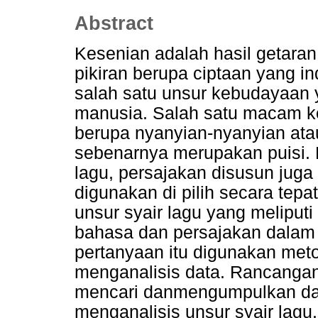
Abstract
Kesenian adalah hasil getaran
pikiran berupa ciptaan yang i
salah satu unsur kebudayaan 
manusia. Salah satu macam ke
berupa nyanyian-nyanyian atau
sebenarnya merupakan puisi.
lagu, persajakan disusun juga 
digunakan di pilih secara tepa
unsur syair lagu yang meliputi 
bahasa dan persajakan dalam
pertanyaan itu digunakan metod
menganalisis data. Rancangan
mencari danmengumpulkan dat
menganalisis unsur syair lagu.