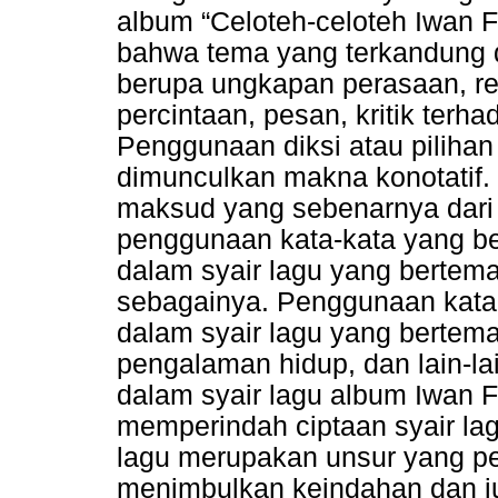
album “Celoteh-celoteh Iwan F
bahwa tema yang terkandung d
berupa ungkapan perasaan, re
percintaan, pesan, kritik terha
Penggunaan diksi atau pilihan
dimunculkan makna konotatif
maksud yang sebenarnya dari s
penggunaan kata-kata yang be
dalam syair lagu yang bertemaka
sebagainya. Penggunaan kata-
dalam syair lagu yang bertemak
pengalaman hidup, dan lain-l
dalam syair lagu album Iwan F
memperindah ciptaan syair la
lagu merupakan unsur yang pe
menimbulkan keindahan dan j