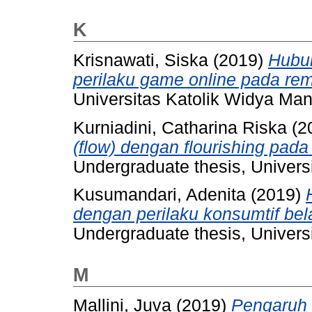
K
Krisnawati, Siska
(2019)
Hubun
perilaku game online pada rem
Universitas Katolik Widya Ma
Kurniadini, Catharina Riska
(2
(flow) dengan flourishing pada
Undergraduate thesis, Univers
Kusumandari, Adenita
(2019)
dengan perilaku konsumtif bela
Undergraduate thesis, Univers
M
Mallini, Juva
(2019)
Pengaruh 