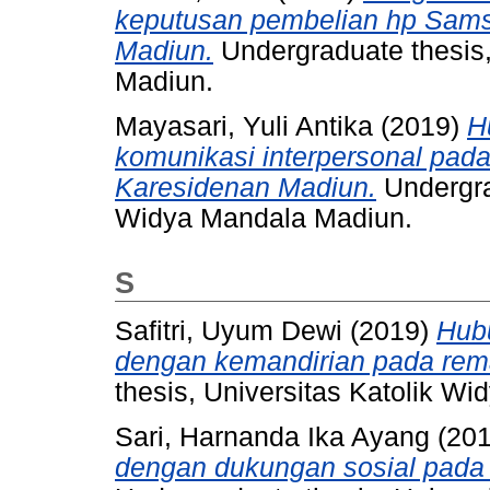
keputusan pembelian hp Samsu
Madiun.
Undergraduate thesis,
Madiun.
Mayasari, Yuli Antika
(2019)
H
komunikasi interpersonal pada
Karesidenan Madiun.
Undergrad
Widya Mandala Madiun.
S
Safitri, Uyum Dewi
(2019)
Hub
dengan kemandirian pada rema
thesis, Universitas Katolik W
Sari, Harnanda Ika Ayang
(20
dengan dukungan sosial pada