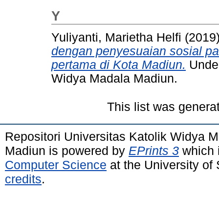
Y
Yuliyanti, Marietha Helfi
(2019
dengan penyesuaian sosial p
pertama di Kota Madiun.
Under
Widya Madala Madiun.
This list was gener
Repositori Universitas Katolik Widya
Madiun is powered by
EPrints 3
which 
Computer Science
at the University o
credits
.