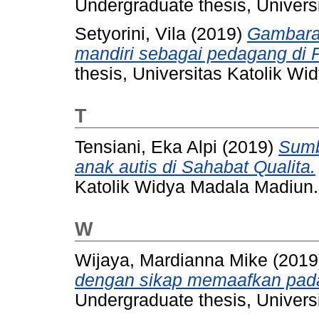
Undergraduate thesis, Univers
Setyorini, Vila
(2019)
Gambaran
mandiri sebagai pedagang di P
thesis, Universitas Katolik W
T
Tensiani, Eka Alpi
(2019)
Sumb
anak autis di Sahabat Qualita.
Katolik Widya Madala Madiun.
W
Wijaya, Mardianna Mike
(2019
dengan sikap memaafkan pada 
Undergraduate thesis, Univers