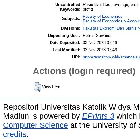
Uncontrolled
Rasio likuiditas, leverage, profi
Keywords:
profit)
Faculty of Economics
Subjects:
Faculty of Economics > Accoun
Divisions:
Fakultas Ekonomi Dan Bisnis >
Depositing User:
Petrus Suwandi
Date Deposited:
03 Nov 2023 07:46
Last Modified:
03 Nov 2023 07:46
URI:
http://repository.widyamandala.a
Actions (login required)
View Item
Repositori Universitas Katolik Widya
Madiun is powered by
EPrints 3
which 
Computer Science
at the University o
credits
.