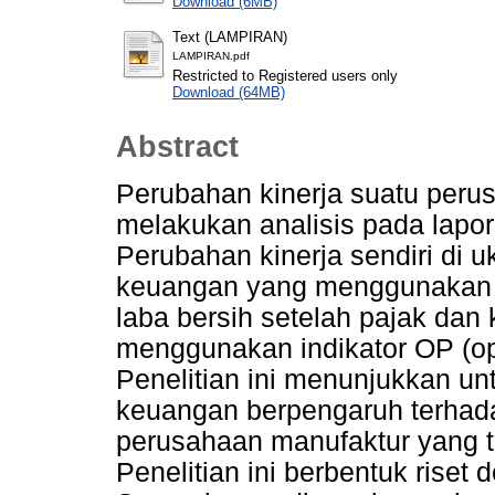
Download (6MB)
Text (LAMPIRAN)
LAMPIRAN.pdf
Restricted to Registered users only
Download (64MB)
Abstract
Perubahan kinerja suatu perus
melakukan analisis pada lapor
Perubahan kinerja sendiri di
keuangan yang menggunakan ind
laba bersih setelah pajak dan 
menggunakan indikator OP (oper
Penelitian ini menunjukkan u
keuangan berpengaruh terhad
perusahaan manufaktur yang te
Penelitian ini berbentuk rise