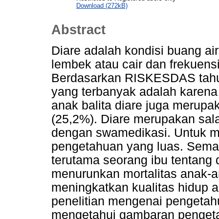
Download (272kB)
Abstract
Diare adalah kondisi buang ai
lembek atau cair dan frekuensin
Berdasarkan RISKESDAS tahu
yang terbanyak adalah karena
anak balita diare juga merup
(25,2%). Diare merupakan sala
dengan swamedikasi. Untuk 
pengetahuan yang luas. Semak
terutama seorang ibu tentang 
menurunkan mortalitas anak-an
meningkatkan kualitas hidup a
penelitian mengenai pengetahua
mengetahui gambaran pengeta