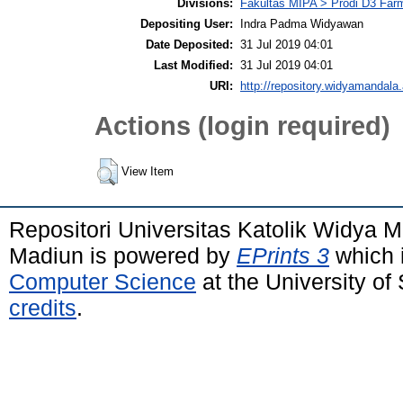
Divisions:
Fakultas MIPA > Prodi D3 Far
Depositing User:
Indra Padma Widyawan
Date Deposited:
31 Jul 2019 04:01
Last Modified:
31 Jul 2019 04:01
URI:
http://repository.widyamandala.
Actions (login required)
View Item
Repositori Universitas Katolik Widya
Madiun is powered by
EPrints 3
which 
Computer Science
at the University o
credits
.