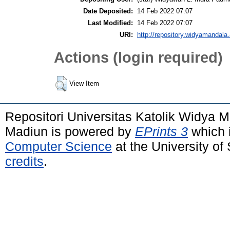
Date Deposited:
14 Feb 2022 07:07
Last Modified:
14 Feb 2022 07:07
URI:
http://repository.widyamandala.
Actions (login required)
View Item
Repositori Universitas Katolik Widya
Madiun is powered by
EPrints 3
which 
Computer Science
at the University o
credits
.