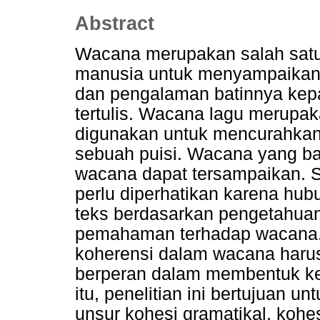
Abstract
Wacana merupakan salah satu
manusia untuk menyampaikan i
dan pengalaman batinnya kepa
tertulis. Wacana lagu merupa
digunakan untuk mencurahkan p
sebuah puisi. Wacana yang bai
wacana dapat tersampaikan. S
perlu diperhatikan karena hubu
teks berdasarkan pengetahua
pemahaman terhadap wacana. 
koherensi dalam wacana harus
berperan dalam membentuk k
itu, penelitian ini bertujuan 
unsur kohesi gramatikal, kohes