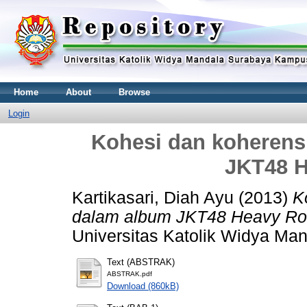
Home
About
Browse
Login
Kohesi dan koherens
JKT48 H
Kartikasari, Diah Ayu
(2013)
K
dalam album JKT48 Heavy Rot
Universitas Katolik Widya Ma
Text (ABSTRAK)
ABSTRAK.pdf
Download (860kB)