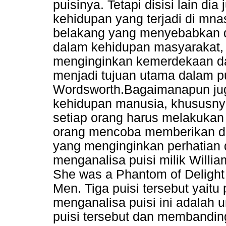
puisinya. Tetapi disisi lain di
kehidupan yang terjadi di mnas
belakang yang menyebabkan d
dalam kehidupan masyarakat,
menginginkan kemerdekaan da
menjadi tujuan utama dalam pu
Wordsworth.Bagaimanapun juga
kehidupan manusia, khususny
setiap orang harus melakukan 
orang mencoba memberikan d
yang menginginkan perhatian d
menganalisa puisi milik Willi
She was a Phantom of Deligh
Men. Tiga puisi tersebut yaitu 
menganalisa puisi ini adalah u
puisi tersebut dan membandi