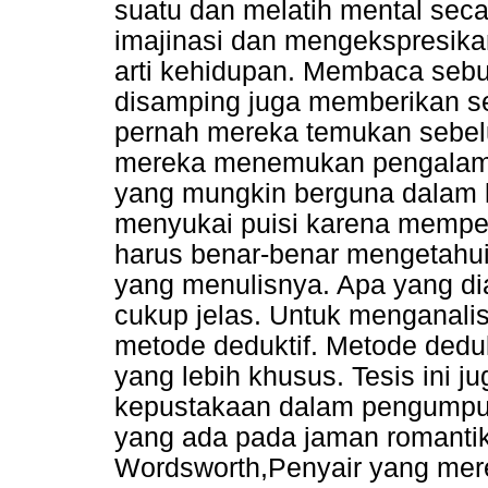
suatu dan melatih mental se
imajinasi dan mengekspresika
arti kehidupan. Membaca seb
disamping juga memberikan s
pernah mereka temukan sebelu
mereka menemukan pengalama
yang mungkin berguna dalam 
menyukai puisi karena mempel
harus benar-benar mengetahui 
yang menulisnya. Apa yang di
cukup jelas. Untuk menganalis
metode deduktif. Metode deduk
yang lebih khusus. Tesis ini
kepustakaan dalam pengumpula
yang ada pada jaman romantik.
Wordsworth,Penyair yang mere