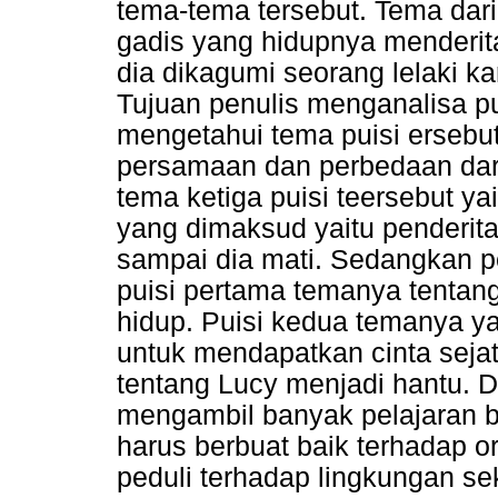
tema-tema tersebut. Tema dari
gadis yang hidupnya menderit
dia dikagumi seorang lelaki k
Tujuan penulis menganalisa pui
mengetahui tema puisi erseb
persamaan dan perbedaan dari
tema ketiga puisi teersebut ya
yang dimaksud yaitu penderita
sampai dia mati. Sedangkan pe
puisi pertama temanya tentan
hidup. Puisi kedua temanya ya
untuk mendapatkan cinta sejat
tentang Lucy menjadi hantu. Da
mengambil banyak pelajaran ba
harus berbuat baik terhadap ora
peduli terhadap lingkungan sek