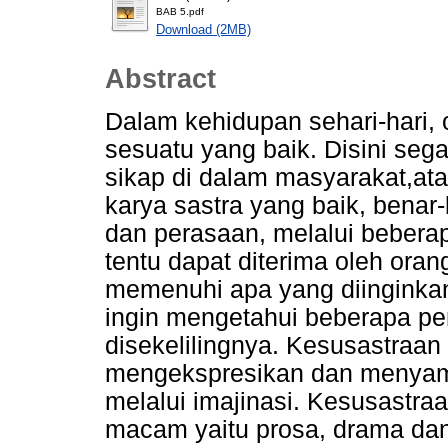
BAB 5.pdf
Download (2MB)
Abstract
Dalam kehidupan sehari-hari,
sesuatu yang baik. Disini segal
sikap di dalam masyarakat,atau
karya sastra yang baik, benar-
dan perasaan, melalui bebera
tentu dapat diterima oleh oran
memenuhi apa yang diinginkan 
ingin mengetahui beberapa pe
disekelilingnya. Kesusastraan
mengekspresikan dan menyamp
melalui imajinasi. Kesusastraan
macam yaitu prosa, drama dan 